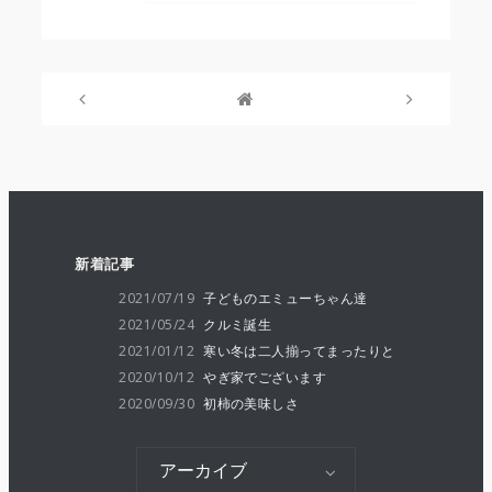
新着記事
2021/07/19
子どものエミューちゃん達
2021/05/24
クルミ誕生
2021/01/12
寒い冬は二人揃ってまったりと
2020/10/12
やぎ家でございます
2020/09/30
初柿の美味しさ