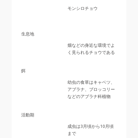
モンシロチョウ
生息地
畑などの身近な環境でよ
く見られるチョウである
餌
幼虫の食草はキャベツ、
アブラナ、ブロッコリー
などのアブラナ科植物
活動期
成虫は3月頃から10月頃
まで