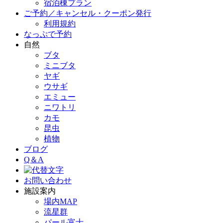
宿泊棟プラン
ご予約／キャンセル・クーポン発行
利用規約
なっぷで予約
自然
ブタ
ミニブタ
ヤギ
ウサギ
エミュー
ニワトリ
カモ
昆虫
植物
ブログ
Q＆A
お問い合わせ
施設案内
場内MAP
流星群
パール富士