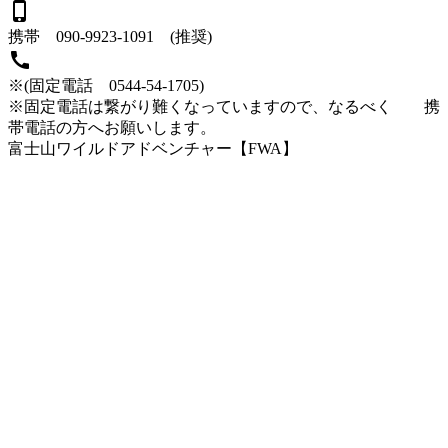
phone_iphone
携帯 090-9923-1091 (推奨)
call
※(固定電話 0544-54-1705)
※固定電話は繋がり難くなっていますので、なるべく 携
帯電話の方へお願いします。
富士山ワイルドアドベンチャー【FWA】