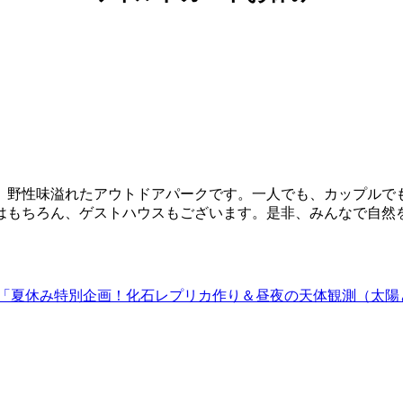
、野性味溢れたアウトドアパークです。一人でも、カップルでも
はもちろん、ゲストハウスもございます。是非、みんなで自然
す。 「夏休み特別企画！化石レプリカ作り＆昼夜の天体観測（太