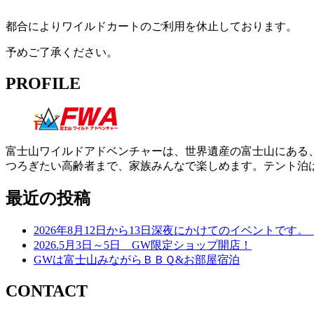
都合によりワイルドカートのご利用を休止しております。
予めご了承ください。
PROFILE
富士山ワイルドアドベンチャーは、世界遺産の富士山にある
つろぎたい高齢者まで、家族みんなで楽しめます。テント泊
最近の投稿
2026年8月12日から13日深夜にかけてのイベントで
2026.5月3日～5日 GW限定ショップ開店！
GWは富士山みながらＢＢＱ&お部屋宿泊
CONTACT