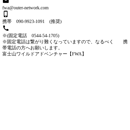
email
fwa@outer-network.com
phone_iphone
携帯 090-9923-1091 (推奨)
call
※(固定電話 0544-54-1705)
※固定電話は繋がり難くなっていますので、なるべく 携
帯電話の方へお願いします。
富士山ワイルドアドベンチャー【FWA】