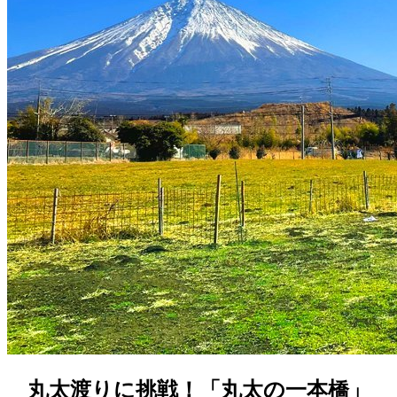
丸太渡りに挑戦！「丸太の一本橋」