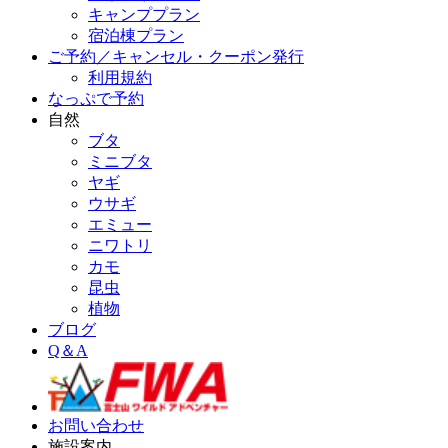
キャンププラン
宿泊棟プラン
ご予約／キャンセル・クーポン発行
利用規約
なっぷで予約
自然
ブタ
ミニブタ
ヤギ
ウサギ
エミュー
ニワトリ
カモ
昆虫
植物
ブログ
Q＆A
お問い合わせ
施設案内