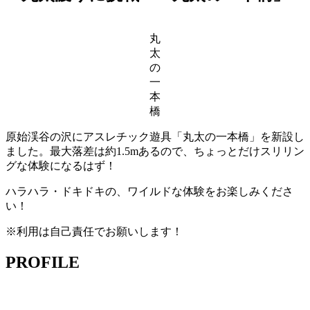
丸
太
の
一
本
橋
原始渓谷の沢にアスレチック遊具「丸太の一本橋」を新設し
ました。最大落差は約1.5mあるので、ちょっとだけスリリン
グな体験になるはず！
ハラハラ・ドキドキの、ワイルドな体験をお楽しみくださ
い！
※利用は自己責任でお願いします！
PROFILE