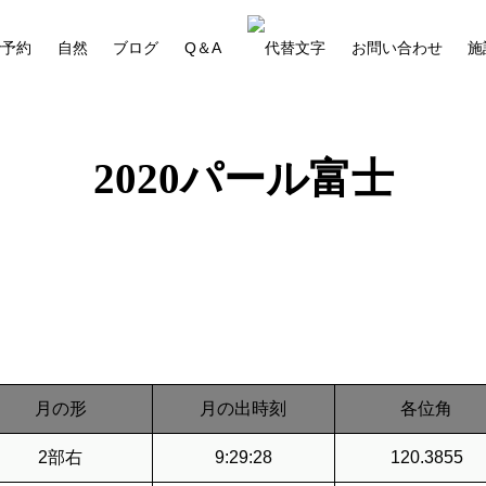
で予約
自然
ブログ
Q＆A
お問い合わせ
施
2020パール富士
月の形
月の出時刻
各位角
2部右
9:29:28
120.3855