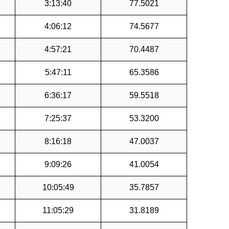
3:13:40
77.5021
4:06:12
74.5677
4:57:21
70.4487
5:47:11
65.3586
6:36:17
59.5518
7:25:37
53.3200
8:16:18
47.0037
9:09:26
41.0054
10:05:49
35.7857
11:05:29
31.8189