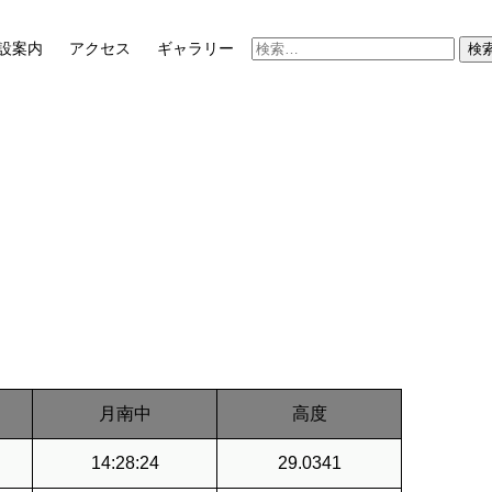
検
設案内
アクセス
ギャラリー
索:
月南中
高度
14:28:24
29.0341