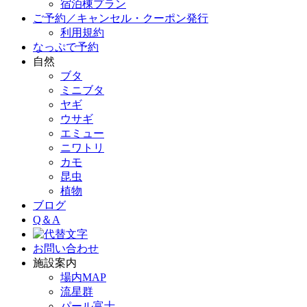
宿泊棟プラン
ご予約／キャンセル・クーポン発行
利用規約
なっぷで予約
自然
ブタ
ミニブタ
ヤギ
ウサギ
エミュー
ニワトリ
カモ
昆虫
植物
ブログ
Q＆A
お問い合わせ
施設案内
場内MAP
流星群
パール富士