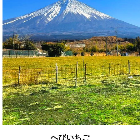
へびいちご