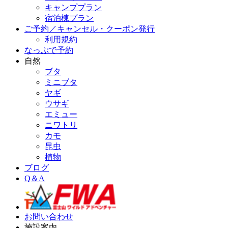
キャンププラン
宿泊棟プラン
ご予約／キャンセル・クーポン発行
利用規約
なっぷで予約
自然
ブタ
ミニブタ
ヤギ
ウサギ
エミュー
ニワトリ
カモ
昆虫
植物
ブログ
Q＆A
お問い合わせ
施設案内