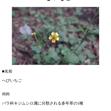
■名前
へびいちご
何科
バラ科キジムシロ属に分類される多年草の1種