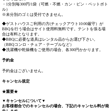
・1分別毎300円/1袋（可燃・不燃・カン・ビン・ペットボト
ル）
※未分別のゴミは受付できません。
◆ゲストハウスご利用の方(チェックアウト10:00厳守）が
BBQを行う場合はサイト使用料無料です。テントを張る場
合は有料となります。
◆BBQに必要な道具はレンタル品からお選び下さい。
（BBQコンロ・チェア・テーブルなど）
◆洗濯機や乾燥機をご使用の場合、各300円かかります。
予約金
予約金はございません。
キャンセル規定
★重要★
▼キャンセルについて▼
お客様都合でのキャンセルの場合、下記のキャンセル料が発