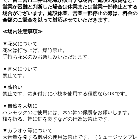
て、富士宮市上井出地域が該当する場合、施設の損傷など、
営業が困難と判断した場合は休業または営業一部停止とする
場合がございます。施設休業、営業一部停止の際は、料金の
全額のご返金を以って対応させていただきます。
≪場内注意事項≫
▼花火について
花火は打ち上げ、爆竹禁止。
手持ち花火のみお楽しみいただけます。
▼直火について
禁止です。
▼薪拾い
禁止です。焚き付けに小枝を使用する程度ならOKです。
▼自然を大切に！
ハンモックのご使用には、木の幹の保護をお願いします。
枝を折る、幹に釘を刺すなどの行為は禁止です。
▼カラオケ等について
大音量を発する機材の使用は禁止です。（ミュージックプレ