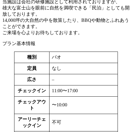
当施設は会社の研修施設として利用されておりますが、
雄大な富士山を眼前に自然を満喫できる「民泊」としても開
放しております。
14,000坪の大自然の中を散策したり、BBQや動物とふれあう
ことができます。
ご来場を心よりお待ちしております。
プラン基本情報
種別
パオ
定員
なし
広さ
–
チェックイン
11:00〜17:00
チェックアウ
〜10:00
ト
アーリーチェ
不可
ックイン