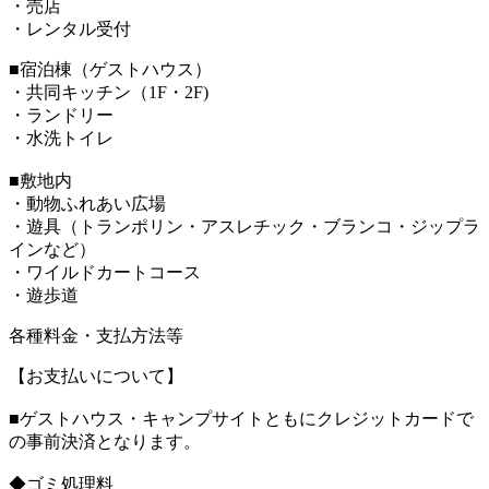
・売店
・レンタル受付
■宿泊棟（ゲストハウス）
・共同キッチン（1F・2F)
・ランドリー
・水洗トイレ
■敷地内
・動物ふれあい広場
・遊具（トランポリン・アスレチック・ブランコ・ジップラ
インなど）
・ワイルドカートコース
・遊歩道
各種料金・支払方法等
【お支払いについて】
■ゲストハウス・キャンプサイトともにクレジットカードで
の事前決済となります。
◆ゴミ処理料