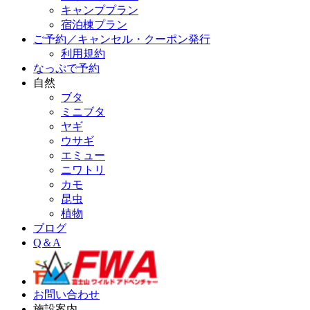
キャンププラン
宿泊棟プラン
ご予約／キャンセル・クーポン発行
利用規約
なっぷで予約
自然
ブタ
ミニブタ
ヤギ
ウサギ
エミュー
ニワトリ
カモ
昆虫
植物
ブログ
Q＆A
お問い合わせ
施設案内