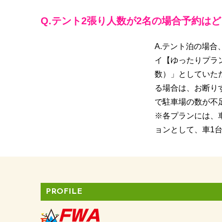
Q.テント2張り人数が2名の場合予約は
A.テント泊の場
イ【ゆったりプラ
数）」としていた
る場合は、お断り
で駐車場の数が不
※各プランには、
ョンとして、車1
PROFILE