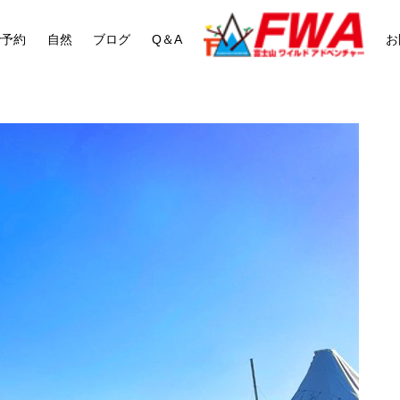
で予約
自然
ブログ
Q＆A
お