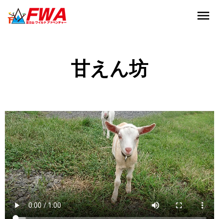
menu
甘えん坊