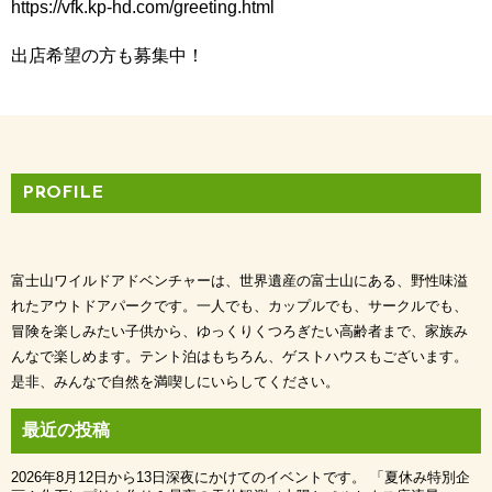
https://vfk.kp-hd.com/greeting.html
出店希望の方も募集中！
PROFILE
富士山ワイルドアドベンチャーは、世界遺産の富士山にある、野性味溢
れたアウトドアパークです。一人でも、カップルでも、サークルでも、
冒険を楽しみたい子供から、ゆっくりくつろぎたい高齢者まで、家族み
んなで楽しめます。テント泊はもちろん、ゲストハウスもございます。
是非、みんなで自然を満喫しにいらしてください。
最近の投稿
2026年8月12日から13日深夜にかけてのイベントです。 「夏休み特別企