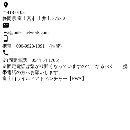
place
〒418-0103
静岡県 富士宮市 上井出 2753-2
email
fwa@outer-network.com
phone_iphone
携帯 090-9923-1091 (推奨)
call
※(固定電話 0544-54-1705)
※固定電話は繋がり難くなっていますので、なるべく 携
帯電話の方へお願いします。
富士山ワイルドアドベンチャー【FWA】