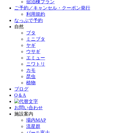
宿泊棟プラン
ご予約／キャンセル・クーポン発行
利用規約
なっぷで予約
自然
ブタ
ミニブタ
ヤギ
ウサギ
エミュー
ニワトリ
カモ
昆虫
植物
ブログ
Q＆A
お問い合わせ
施設案内
場内MAP
流星群
パール富士