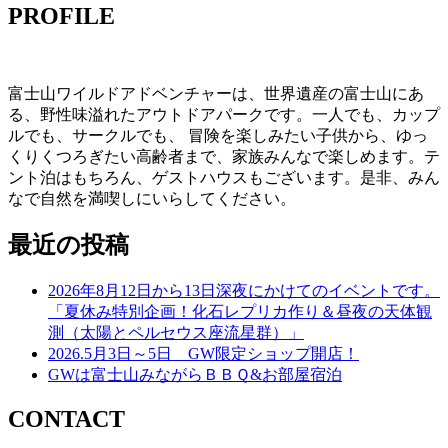
PROFILE
富士山ワイルドアドベンチャーは、世界遺産の富士山にあ
る、野性味溢れたアウトドアパークです。一人でも、カップ
ルでも、サークルでも、 冒険を楽しみたい子供から、ゆっ
くりくつろぎたい高齢者まで、家族みんなで楽しめます。テ
ント泊はもちろん、ゲストハウスもございます。是非、みん
なで自然を満喫しにいらしてください。
最近の投稿
2026年8月12日から13日深夜にかけてのイベントです。
「夏休み特別企画！化石レプリカ作り＆昼夜の天体観
測（太陽とペルセウス座流星群）」
2026.5月3日～5日 GW限定ショップ開店！
GWは富士山みながらＢＢＱ&お部屋宿泊
CONTACT