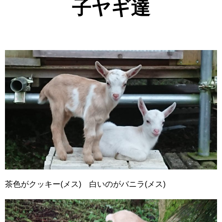
子ヤギ達
茶色がクッキー(メス) 白いのがバニラ(メス)